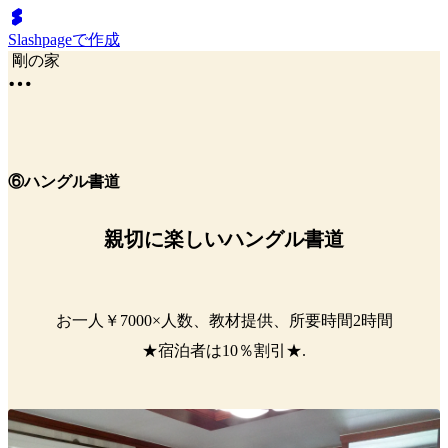
Slashpageで作成
剛の家
⑥ハングル書道
親切に楽しいハングル書道
お一人￥7000×人数、教材提供、所要時間2時間
★宿泊者は10％割引★.