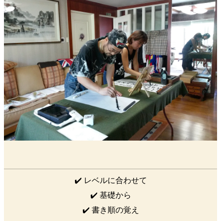
✔️ レベルに合わせて
✔️ 基礎から
✔️ 書き順の覚え