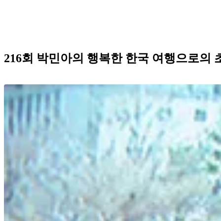
216회 박민아의 행복한 한국 여행으로의 초대 (