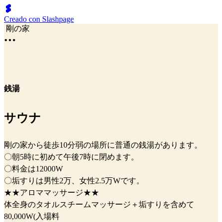
Creado con Slashpage
剛の家
銭湯
サウナ
剛の家から徒歩10分弱の場所に普通の銭湯があります。
〇朝5時に初めて午後7時に閉めます。
〇料金は12000W
〇垢すりは男性2万、女性2.5万Wです。
★★アロママッサージ★★
体全身のタオルスチームマッサージ＋垢すりを含めて
80,000W(入場料