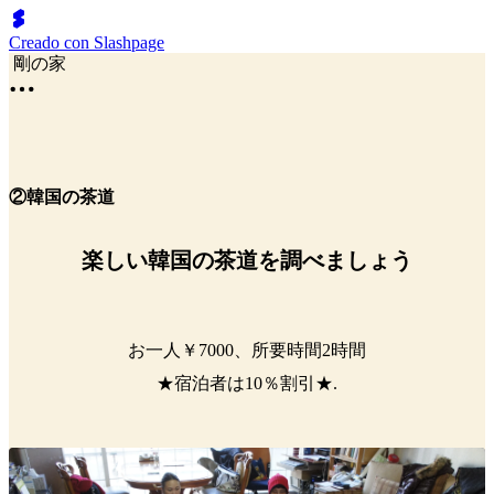
Creado con Slashpage
剛の家
②韓国の茶道
楽しい韓国の茶道を調べましょう
お一人￥7000、所要時間2時間
★宿泊者は10％割引★.