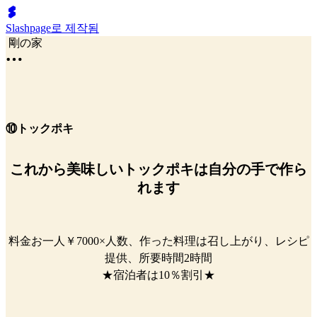
Slashpage로 제작됨
剛の家
⑩トックポキ
これから美味しいトックポキは自分の手で作ら
れます
料金お一人￥7000×人数、作った料理は召し上がり、レシピ
提供、所要時間2時間
★宿泊者は10％割引★