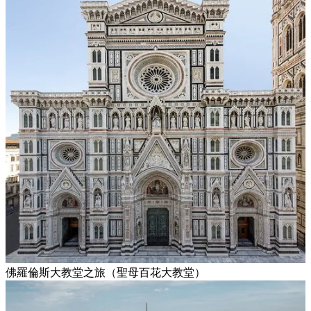
佛羅倫斯大教堂之旅（聖母百花大教堂）