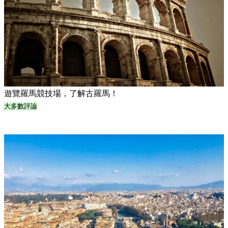
遊覽羅馬競技場，了解古羅馬！
大多數評論