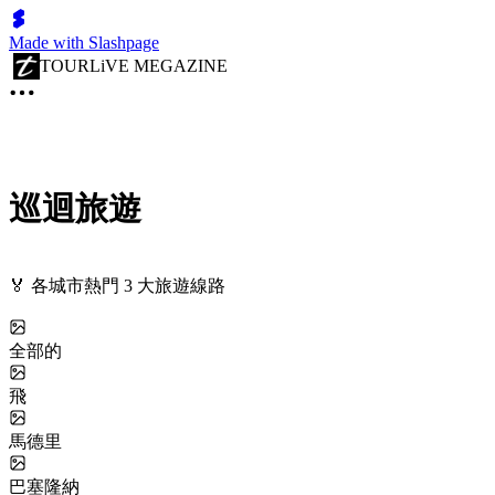
Made with Slashpage
TOURLiVE MEGAZINE
巡迴旅遊
🏅 各城市熱門 3 大旅遊線路
全部的
飛
馬德里
巴塞隆納