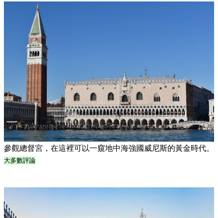
參觀總督宮，在這裡可以一窺地中海強國威尼斯的黃金時代。
大多數評論