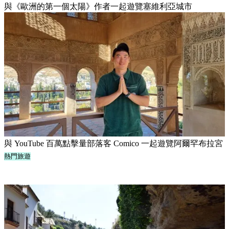
與《歐洲的第一個太陽》作者一起遊覽塞維利亞城市
與 YouTube 百萬點擊量部落客 Comico 一起遊覽阿爾罕布拉宮
熱門旅遊