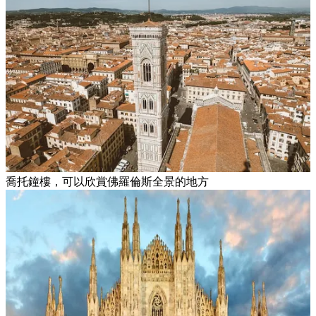
喬托鐘樓，可以欣賞佛羅倫斯全景的地方