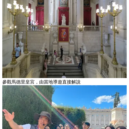
參觀馬德里皇宮，由當地導遊直接解說