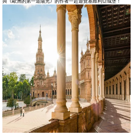
與《歐洲的第一道陽光》的作者一起遊覽塞維利亞城堡！