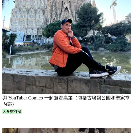
與 YouTuber Comico 一起遊覽高第（包括古埃爾公園和聖家堂
內部）
大多數評論