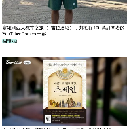
塞維利亞大教堂之旅（+吉拉達塔），與擁有 100 萬訂閱者的
YouTuber Comico 一起
熱門旅遊