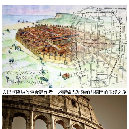
與巴塞隆納旅遊食譜作者一起體驗巴塞隆納哥德區的浪漫之旅