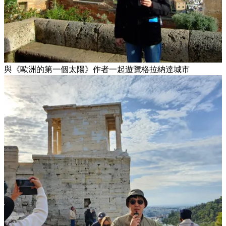
與《歐洲的第一個太陽》作者一起遊覽格拉納達城市