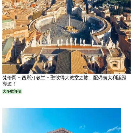
梵蒂岡 + 西斯汀教堂 + 聖彼得大教堂之旅，配備義大利認證
導遊！
大多數評論