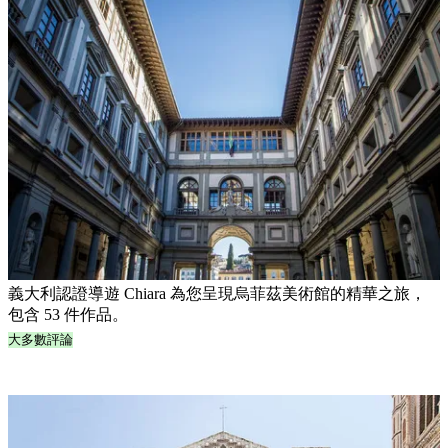
義大利認證導遊 Chiara 為您呈現烏菲茲美術館的精華之旅，
包含 53 件作品。
大多數評論