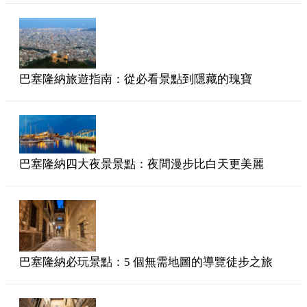
巴塞隆納旅遊指南：從必看景點到隱藏的瑰寶
巴塞隆納四大夜景景點：夜間漫步比白天更美麗
巴塞隆納必玩景點：5 個無需地圖的導覽徒步之旅