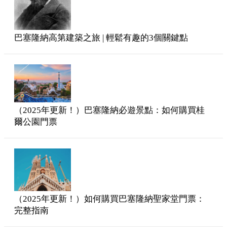
巴塞隆納高第建築之旅 | 輕鬆有趣的3個關鍵點
（2025年更新！）巴塞隆納必遊景點：如何購買桂
爾公園門票
（2025年更新！）如何購買巴塞隆納聖家堂門票：
完整指南