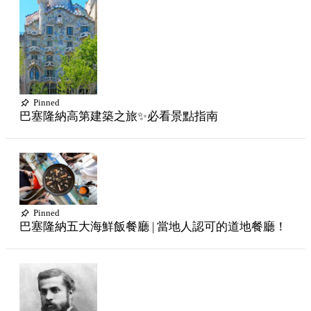
Pinned
巴塞隆納高第建築之旅✨必看景點指南
Pinned
巴塞隆納五大海鮮飯餐廳 | 當地人認可的道地餐廳！