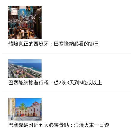
體驗真正的西班牙：巴塞隆納必看的節日
巴塞隆納旅遊行程：從2晚3天到5晚或以上
巴塞隆納附近五大必遊景點：浪漫火車一日遊