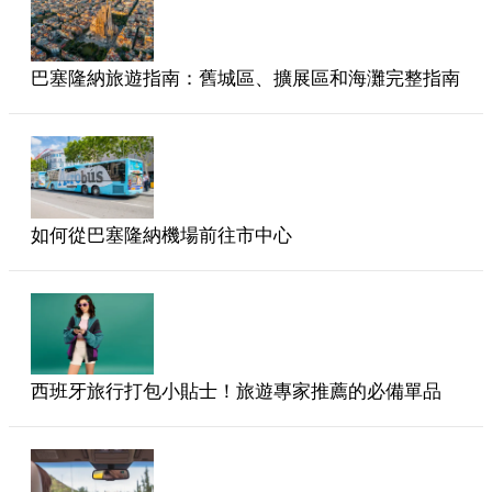
巴塞隆納旅遊指南：舊城區、擴展區和海灘完整指南
如何從巴塞隆納機場前往市中心
西班牙旅行打包小貼士！旅遊專家推薦的必備單品