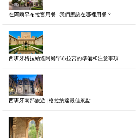
在阿爾罕布拉宮用餐...我們應該在哪裡用餐？
西班牙格拉納達阿爾罕布拉宮的準備和注意事項
西班牙南部旅遊 | 格拉納達最佳景點