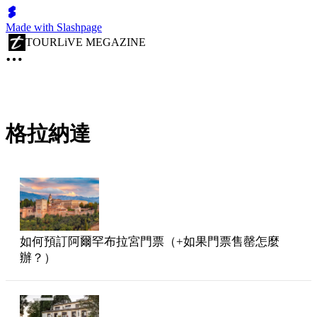
Made with Slashpage
TOURLiVE MEGAZINE
格拉納達
如何預訂阿爾罕布拉宮門票（+如果門票售罄怎麼
辦？）