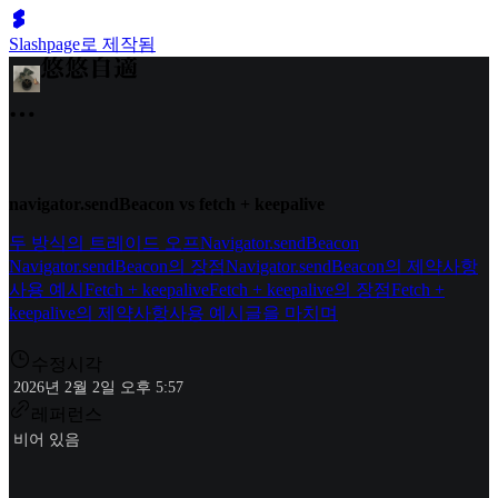
Slashpage로 제작됨
navigator.sendBeacon vs fetch + keepalive
두 방식의 트레이드 오프
Navigator.sendBeacon
Navigator.sendBeacon의 장점
Navigator.sendBeacon의 제약사항
사용 예시
Fetch + keepalive
Fetch + keepalive의 장점
Fetch +
keepalive의 제약사항
사용 예시
글을 마치며
수정시각
2026년 2월 2일 오후 5:57
레퍼런스
비어 있음