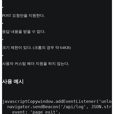
•
POST 요청만을 지원한다.
•
응답 내용을 받을 수 없다.
•
크기 제한이 있다. (크롬의 경우 약 64KB)
•
사용자 커스텀 헤더 지원을 하지 않는다.
사용 예시
javascriptCopywindow.addEventListener('unloa
  navigator.sendBeacon('/api/log', JSON.stri
    event: 'page_exit',
