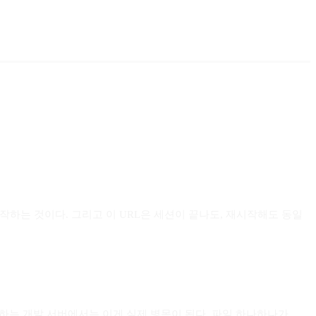
동작하는 것이다. 그리고 이 URL은 세션이 끝나도, 재시작해도 동일
서빙하는 개발 서버에서는 이게 실제 병목이 된다. 파일 하나하나가