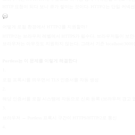
HTTP 요청이 되다 보니 큐가 쌓이는 것이다. HTTP/2는 단일 
어떻게 로컬 환경에서 HTTP/2를 지원할까?
HTTP/2는 브라우저 레벨에서 HTTPS가 필수다. 브라우저들이 보안상
브라우저는 아무것도 지원하지 않는다. 그래서 기존 localhost:3000은 
Portless는 이 문제를 이렇게 해결한다
1
.
로컬 프록시를 띄우면서 TLS 인증서를 자동 생성
2
.
해당 인증서를 로컬 시스템에 자동으로 신뢰 등록 (브라우저 경고 
3
.
브라우저 ↔ Portless 프록시 구간이 HTTPS/HTTP/2로 통신
4
.