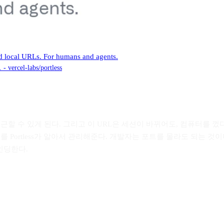
ed local URLs. For humans and agents.
- vercel-labs/portless
접근할 수 있게 된다. 그리고 이 URL은 세션이 바뀌어도, 컴퓨터를
Portless가 알아서 관리해준다. 개발자는 포트를 몰라도 되는 것이
바인딩한다.