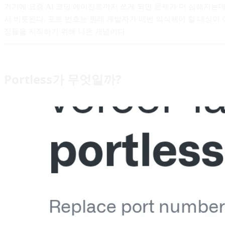
거기에 요즘 AI 코딩 에이전트까지 쓰게 되면 문제가 더 심해지는
서 비롯된다. 포트 번호는 원래 개발자가 매번 의식해야 할 대상이
점들을 지적하기 위해 나온 개념이다.
Portless가 무엇일까?