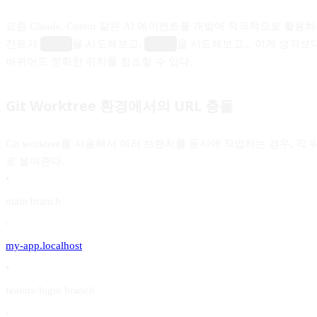
요즘 Claude, Cursor 같은 AI 에이전트를 개발에 적극적으로
전트가
을 시도해보고,
을 시도해보고... 이게 생각보
3001
8080
바뀌어도 정확한 위치를 참조할 수 있다.
Git Worktree 환경에서의 URL 충돌
Git worktree를 사용해서 여러 브랜치를 동시에 작업하는 경우
로 붙여준다.
•
main branch
◦
my-app.localhost
•
feature/login branch
◦