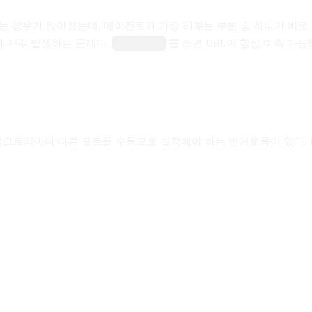
 활용하는 경우가 많아졌는데, 에이전트가 가장 헤매는 부분 중 하나가 바로
다 자주 발생하는 문제다.
를 쓰면 URL이 항상 예측 가
Portless
, 각 워크트리마다 다른 포트를 수동으로 설정해야 하는 번거로움이 있다.