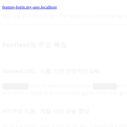
feature-login.my-app.localhost
설정 파일 하나 건드리지 않아도 각 워크트리가 자기만의 URL을 가
Portless의 주요 특징
Named URL : 이름 기반 안정적인 URL
도메인은 대부분의 브라우저에서
로 
.localhost
127.0.0.1
하게 유지되기 때문에 팀 문서나 에이전트 설정에 적어두기 딱 좋다
HTTP/2 지원 : 개발 서버 성능 향상
브라우저는 HTTP/1.1에서 호스트 하나당 동시 커넥션을 6개로 제