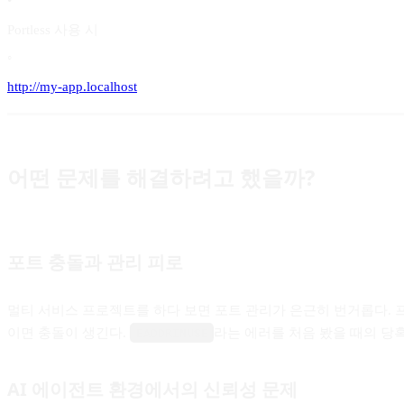
•
Portless 사용 시
◦
http://my-app.localhost
어떤 문제를 해결하려고 했을까?
포트 충돌과 관리 피로
멀티 서비스 프로젝트를 하다 보면 포트 관리가 은근히 번거롭다.
이면 충돌이 생긴다.
라는 에러를 처음 봤을 때의 당
EADDRINUSE
AI 에이전트 환경에서의 신뢰성 문제