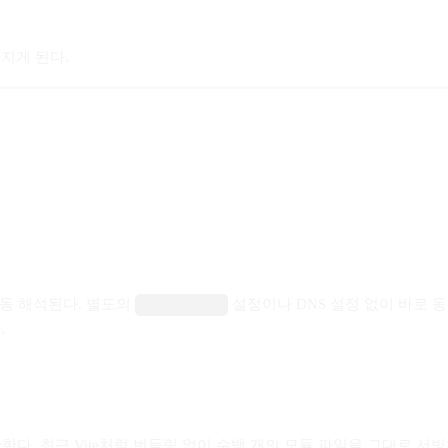
지게 된다.
자동 해석된다. 별도의
설정이나 DNS 설정 없이 바로 
/etc/hosts
.
한한다. 최근 Vite처럼 번들링 없이 수백 개의 모듈 파일을 그대로 