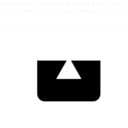
보내는 일이 생긴다. 이 문제들은 사실 전부 포트 번호라는 개념에
일 외우고 관리해야 하는 것이 되어버렸다.
Portless
는 바로 이 문제