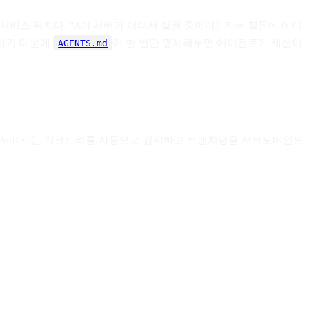
 서비스 위치다. "API 서버가 어디서 실행 중이야?"라는 질문에 에이
능하기 때문에
에 한 번만 명시해두면 에이전트가 세션이
AGENTS.md
 Portless는 워크트리를 자동으로 감지하고 브랜치명을 서브도메인으