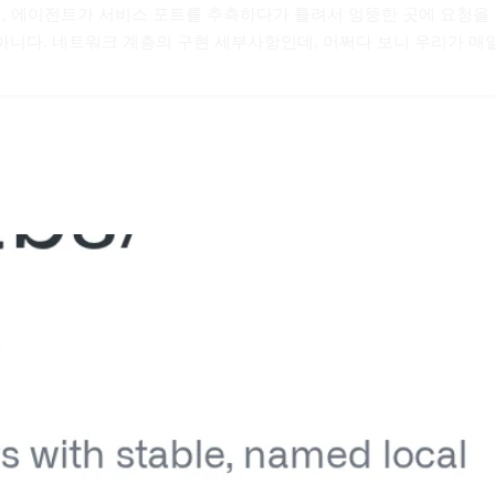
데, 에이전트가 서비스 포트를 추측하다가 틀려서 엉뚱한 곳에 요청을 
 아니다. 네트워크 계층의 구현 세부사항인데, 어쩌다 보니 우리가 매