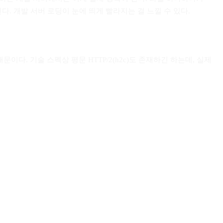
다. 개발 서버 로딩이 눈에 띄게 빨라지는 걸 느낄 수 있다.
문이다. 기술 스펙상 평문 HTTP/2(h2c)도 존재하긴 하는데, 실제