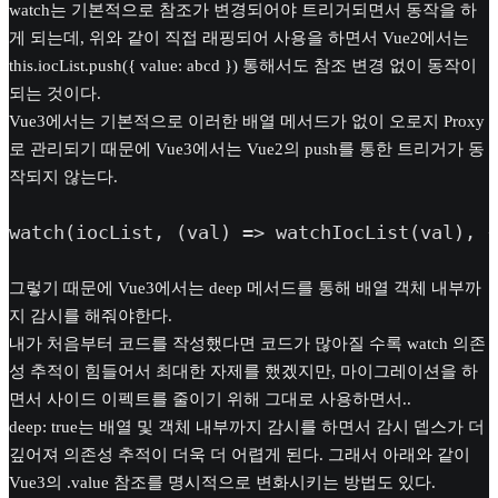
watch는 기본적으로 참조가 변경되어야 트리거되면서 동작을 하
게 되는데, 위와 같이 직접 래핑되어 사용을 하면서 Vue2에서는
this.iocList.push({ value: abcd }) 통해서도 참조 변경 없이 동작이
되는 것이다.
Vue3에서는 기본적으로 이러한 배열 메서드가 없이 오로지 Proxy
로 관리되기 때문에 Vue3에서는 Vue2의 push를 통한 트리거가 동
작되지 않는다.
watch(iocList, (val) => watchIocList(val), {
그렇기 때문에 Vue3에서는 deep 메서드를 통해 배열 객체 내부까
지 감시를 해줘야한다.
내가 처음부터 코드를 작성했다면 코드가 많아질 수록 watch 의존
성 추적이 힘들어서 최대한 자제를 했겠지만, 마이그레이션을 하
면서 사이드 이펙트를 줄이기 위해 그대로 사용하면서..
deep: true는 배열 및 객체 내부까지 감시를 하면서 감시 뎁스가 더
깊어져 의존성 추적이 더욱 더 어렵게 된다. 그래서 아래와 같이
Vue3의 .value 참조를 명시적으로 변화시키는 방법도 있다.