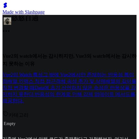
Made with Slashpage
Vue2의 watch에서는 감시하지만, Vue3의 watch에서는 감시하
지 못하는 이유
Vue2의 Watch 특성
그 밖에 Vue2에서만 존재하는 반응성 특이
점
배열 인덱스 직접 접근
객체 속성 추가 및 삭제
배열의 길이를
직접 변경할 때
Data에 초기 선언하지 않은 속성은 반응성을 감
지하지 못한다.
반응성의 한계로 인해 강제 업데이트 메서드를
제공한다.
카테고리
Empty