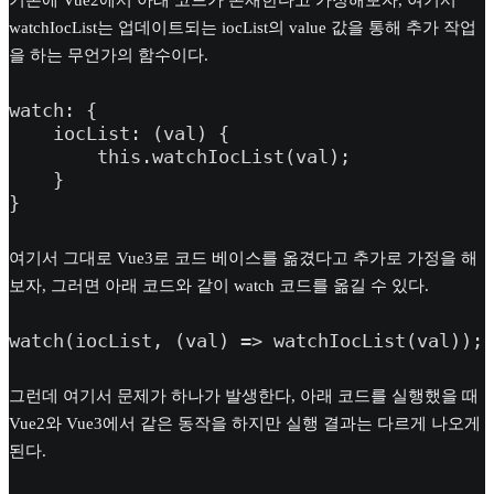
기존에 Vue2에서 아래 코드가 존재한다고 가정해보자, 여기서
watchIocList는 업데이트되는 iocList의 value 값을 통해 추가 작업
을 하는 무언가의 함수이다.
watch: {

    iocList: (val) {

        this.watchIocList(val);

    }

}
여기서 그대로 Vue3로 코드 베이스를 옮겼다고 추가로 가정을 해
보자, 그러면 아래 코드와 같이 watch 코드를 옮길 수 있다.
watch(iocList, (val) => watchIocList(val));
그런데 여기서 문제가 하나가 발생한다, 아래 코드를 실행했을 때
Vue2와 Vue3에서 같은 동작을 하지만 실행 결과는 다르게 나오게
된다.