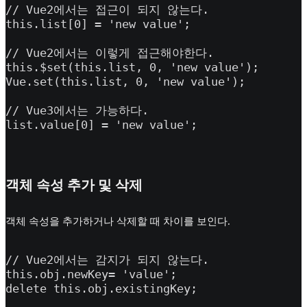
// Vue2에서는 접근이 되지 않는다.

this.list[0] = 'new value';

// Vue2에서는 이렇게 접근해야한다.

this.$set(this.list, 0, 'new value');

Vue.set(this.list, 0, 'new value');

// Vue3에서는 가능하다.

list.value[0] = 'new value';
객체 속성 추가 및 삭제
객체 속성을 추가하거나 삭제할 때 차이를 보인다.
// Vue2에서는 감지가 되지 않는다.

this.obj.newKey= 'value';

delete this.obj.existingKey;
