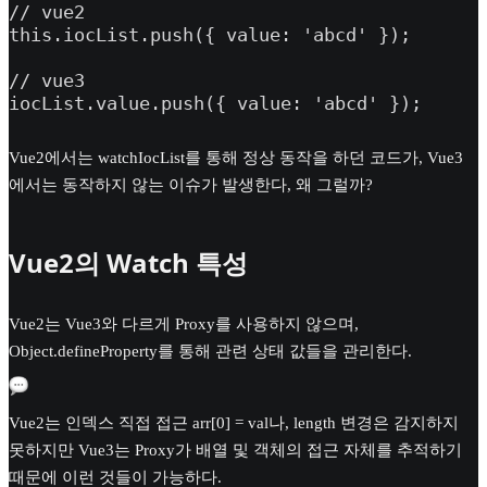
// vue2

this.iocList.push({ value: 'abcd' });

// vue3

iocList.value.push({ value: 'abcd' });
Vue2에서는 watchIocList를 통해 정상 동작을 하던 코드가, Vue3
에서는 동작하지 않는 이슈가 발생한다, 왜 그럴까?
Vue2의 Watch 특성
Vue2는 Vue3와 다르게 Proxy를 사용하지 않으며,
Object.defineProperty를 통해 관련 상태 값들을 관리한다.
Vue2는 인덱스 직접 접근 arr[0] = val나, length 변경은 감지하지
못하지만 Vue3는 Proxy가 배열 및 객체의 접근 자체를 추적하기
때문에 이런 것들이 가능하다.