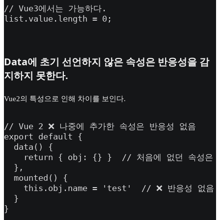
// Vue3에서는 가능하다.

list.value.length = 0;
Data에 초기 선언하지 않은 속성은 반응성을 감
지하지 못한다.
Vue2의 특성으로 인해 차이를 보인다.
// Vue 2 ❌ 나중에 추가한 속성은 반응성 없음

export default {

  data() {

    return { obj: {} }  // 처음에 없던 속성은 
  },

  mounted() {

    this.obj.name = 'test'  // ❌ 반응성 없음!

  }

}
