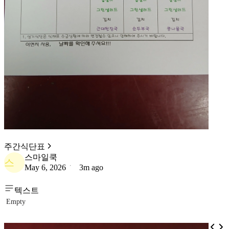
주간식단표
스마일쿡
스
May 6, 2026
3m ago
텍스트
Empty