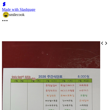
Made with Slashpage
smilecook