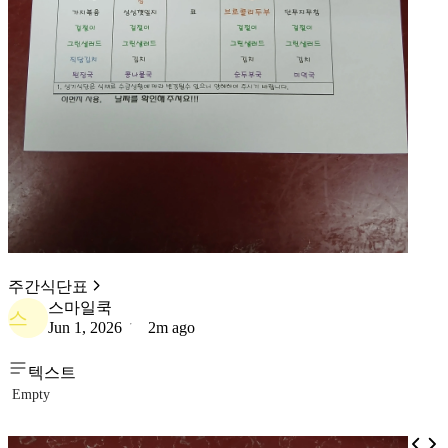
주간식단표
스마일쿡
스
Jun 1, 2026
2m ago
텍스트
Empty