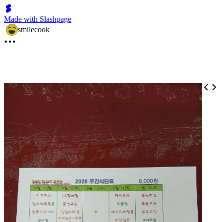
Made with Slashpage
smilecook