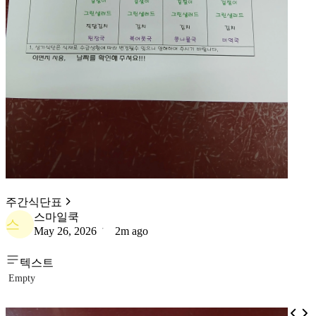
주간식단표
스마일쿡
스
May 26, 2026
2m ago
텍스트
Empty