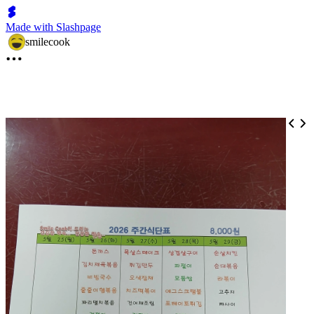
Made with Slashpage
smilecook