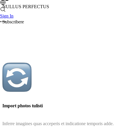
NULLUS PERFECTUS
Sign In
Subscribere
Import photos tulisti
Inferre imagines quas acceperis et indicatione temporis adde.