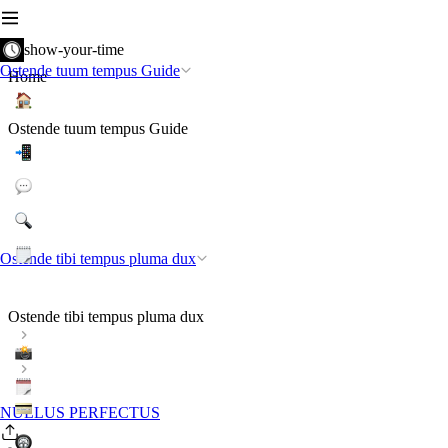
show-your-time
Ostende tuum tempus Guide
Home
Ostende tuum tempus Guide
Ostende tibi tempus pluma dux
Ostende tibi tempus pluma dux
NULLUS PERFECTUS