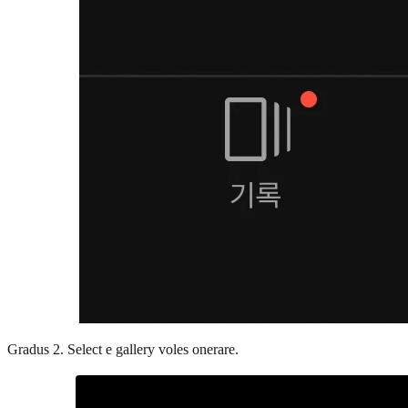
Gradus 2. Select e gallery voles onerare.