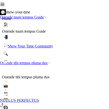
show-your-time
Ostende tuum tempus Guide
Home
Ostende tuum tempus Guide
Show Your Time Community
Ostende tibi tempus pluma dux
Ostende tibi tempus pluma dux
NULLUS PERFECTUS