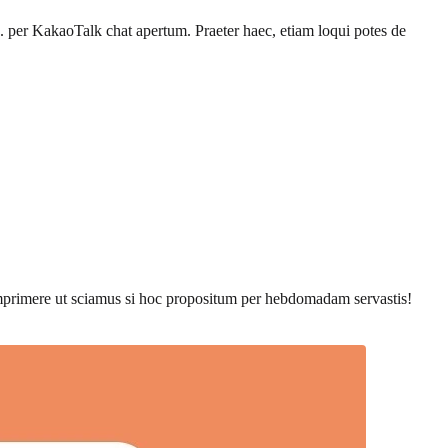
 per KakaoTalk chat apertum. Praeter haec, etiam loqui potes de
mprimere ut sciamus si hoc propositum per hebdomadam servastis!