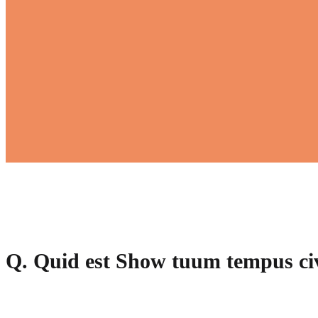
Q. Quid est Show tuum tempus civi