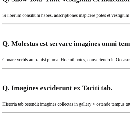
Si liberum consilium habes, adscriptiones inspicere potes et vestig
Q. Molestus est servare imagines omni tem
Conare verbis auto- nisi pluma. Hoc uti potes, convertendo in Occasus
Q. Imagines exciderunt ex Taciti tab.
Historia tab ostendit imagines collectas in gallery > ostende tempus tu