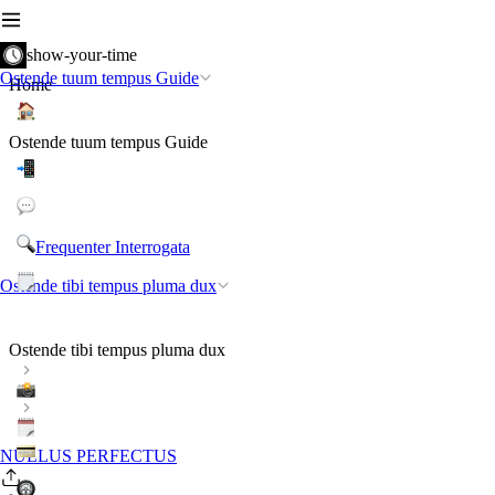
show-your-time
Ostende tuum tempus Guide
Home
Ostende tuum tempus Guide
Frequenter Interrogata
Ostende tibi tempus pluma dux
Ostende tibi tempus pluma dux
NULLUS PERFECTUS