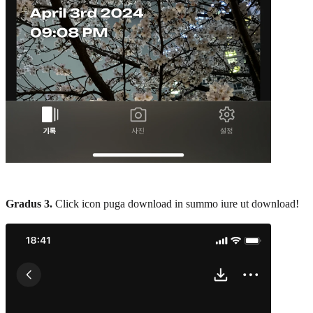
Gradus 3.
Click icon puga download in summo iure ut download!