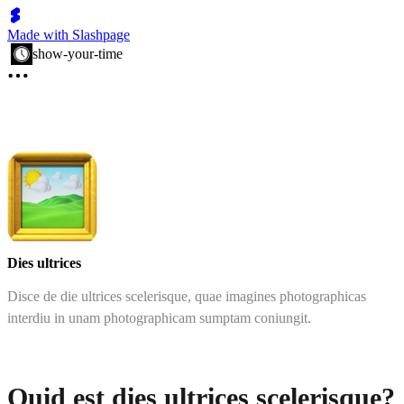
Made with Slashpage
show-your-time
Dies ultrices
Disce de die ultrices scelerisque, quae imagines photographicas
interdiu in unam photographicam sumptam coniungit.
Quid est dies ultrices scelerisque?