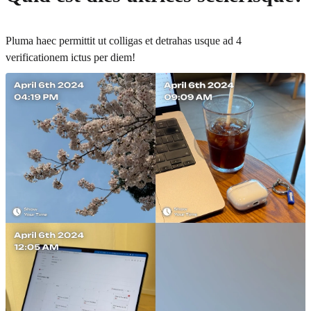
Pluma haec permittit ut colligas et detrahas usque ad 4
verificationem ictus per diem!