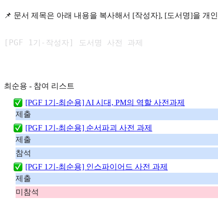
📌 문서 제목은 아래 내용을 복사해서 [작성자], [도서명]을 
[PGF 1기-작성자] 도서명 사전 과제
최순용 - 참여 리스트
[PGF 1기-최순용] AI 시대, PM의 역할 사전과제
제출
[PGF 1기-최순용] 순서파괴 사전 과제
제출
참석
[PGF 1기-최순용] 인스파이어드 사전 과제
제출
미참석