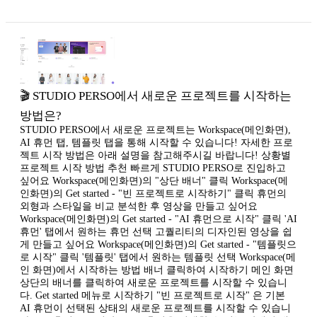
🎬 STUDIO PERSO에서 새로운 프로젝트를 시작하는
방법은?
STUDIO PERSO에서 새로운 프로젝트는 Workspace(메인화면),
AI 휴먼 탭, 템플릿 탭을 통해 시작할 수 있습니다! 자세한 프로
젝트 시작 방법은 아래 설명을 참고해주시길 바랍니다! 상황별
프로젝트 시작 방법 추천 빠르게 STUDIO PERSO로 진입하고
싶어요 Workspace(메인화면)의 "상단 배너" 클릭 Workspace(메
인화면)의 Get started - "빈 프로젝트로 시작하기" 클릭 휴먼의
외형과 스타일을 비교 분석한 후 영상을 만들고 싶어요
Workspace(메인화면)의 Get started - "AI 휴먼으로 시작" 클릭 'AI
휴먼' 탭에서 원하는 휴먼 선택 고퀄리티의 디자인된 영상을 쉽
게 만들고 싶어요 Workspace(메인화면)의 Get started - "템플릿으
로 시작" 클릭 '템플릿' 탭에서 원하는 템플릿 선택 Workspace(메
인 화면)에서 시작하는 방법 배너 클릭하여 시작하기 메인 화면
상단의 배너를 클릭하여 새로운 프로젝트를 시작할 수 있습니
다. Get started 메뉴로 시작하기 "빈 프로젝트로 시작" 은 기본
AI 휴먼이 선택된 상태의 새로운 프로젝트를 시작할 수 있습니