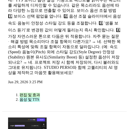
네! 'TTS 보이스 옵션 설정' 기능으로 텍스트를 읽어주는 목소리
를 세밀하게 디자인할 수 있습니다. 같은 목소리라도 옵션에 따
라 다양한 느낌으로 연출할 수 있어요. 보이스 옵션 조절 방법
1️⃣ 보이스 선택 팝업을 엽니다. 2️⃣ 옵션 조절 슬라이더에서 음성
속도·음높이·안정성·스타일 강도 등을 조절합니다. 3️⃣ '샘플 보
이스 듣기'로 변경된 값이 어떻게 들리는지 즉시 확인합니다. 4️⃣
가장 자연스러운 톤으로 다듬은 뒤 적용합니다. 자주 묻는 질문
· 해결 방법 목소리마다 조절 항목이 다른가요? → 네. 선택한 목
소리 특성에 맞춰 조절 항목이 자동으로 달라집니다. (예: 속도
(Speed)·음높이(Pitch) 외에 스타일 강도(Style Degree)·안정성
(Stability)·원본 유사도(Similarity Boost) 등) 설정한 옵션이 저장
되나요? → 네. 프로젝트 저장 시 함께 저장되어, 다시 불러와도
그대로 유지됩니다. STUDIO PERSO와 함께 고퀄리티의 AI 영
상을 제작하고 마음껏 활용해보세요!
Jun 29, 2026 3:25 PM
편집 및 효과
음성 및 TTS