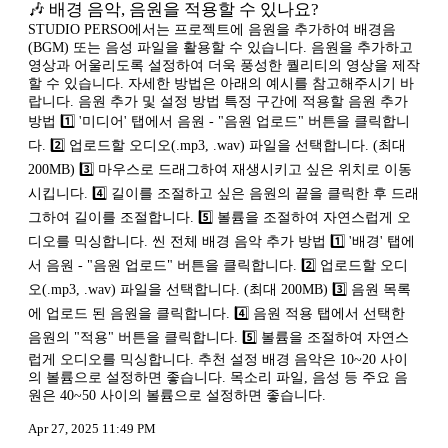
🎶 배경 음악, 음원을 적용할 수 있나요?
STUDIO PERSO에서는 프로젝트에 음원을 추가하여 배경음
(BGM) 또는 음성 파일을 활용할 수 있습니다. 음원을 추가하고
영상과 어울리도록 설정하여 더욱 풍성한 퀄리티의 영상을 제작
할 수 있습니다. 자세한 방법은 아래의 예시를 참고해주시기 바
랍니다. 음원 추가 및 설정 방법 특정 구간에 적용할 음원 추가
방법 1️⃣ '미디어' 탭에서 음원 - "음원 업로드" 버튼을 클릭합니
다. 2️⃣ 업로드할 오디오(.mp3, .wav) 파일을 선택합니다. (최대
200MB) 3️⃣ 마우스로 드래그하여 재생시키고 싶은 위치로 이동
시킵니다. 4️⃣ 길이를 조절하고 싶은 음원의 끝을 클릭한 후 드래
그하여 길이를 조절합니다. 5️⃣ 볼륨을 조절하여 자연스럽게 오
디오를 믹싱합니다. 씬 전체 배경 음악 추가 방법 1️⃣ '배경' 탭에
서 음원 - "음원 업로드" 버튼을 클릭합니다. 2️⃣ 업로드할 오디
오(.mp3, .wav) 파일을 선택합니다. (최대 200MB) 3️⃣ 음원 목록
에 업로드 된 음원을 클릭합니다. 4️⃣ 음원 적용 탭에서 선택한
음원의 "적용" 버튼을 클릭합니다. 5️⃣ 볼륨을 조절하여 자연스
럽게 오디오를 믹싱합니다. 추천 설정 배경 음악은 10~20 사이
의 볼륨으로 설정하면 좋습니다. 목소리 파일, 음성 등 주요 음
원은 40~50 사이의 볼륨으로 설정하면 좋습니다.
Apr 27, 2025 11:49 PM