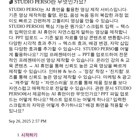
🎬 STUDIO PERSO란 무엇인가요?
STUDIO PERSO는 AI 휴먼을 활용한 영상 제작 서비스입니다.
기존 영상 제작처럼 촬영, 편집, 음성 녹음 등의 복잡한 과정 없
이도 빠르고 간편하게 고퀄리티 영상을 만들 수 있습니다.
STUDIO PERSO의 핵심 기능은 뭔가요? 스크립트 입력 → 텍스
트 입력만으로 AI 휴먼이 자연스럽게 말하는 영상을 제작합니
다. PPT 업로드 → 기존 발표 자료를 영상 콘텐츠로 변환합니다.
다양한 시각적 효과 추가 → 텍스트 효과, 배경 변경, 자막 삽입
등 다양한 효과를 추가할 수 있습니다. STUDIO PERSO를 어떻
게 활용하나요? 기업 프레젠테이션 → PPT를 업로드하여 전문
적인 프레젠테이션 영상 제작할 수 있습니다. 온라인 강의 & 교
육 콘텐츠 → AI 휴먼을 통해 신뢰도 높은 교육 영상을 빠르게
제작할 수 있습니다. 인터뷰 & 뉴스 → '정장' 착장 + '진지함' 포
즈를 통해 신뢰도 높은 영상 제작할 수 있습니다. 마케팅 & 광고
→ '캐주얼' 착장 + '자연스러움' 포즈를 통해 제품 정보를 보다
자연스럽고 매력적으로 전달할 수 있습니다. 관련 문서 STUDIO
PERSO에서 제공하는 AI 휴먼이란 무엇인가요? PPT 파일 업로
드는 어떻게 하나요? 텍스트 업로드는 어떻게 하나요? 입력한
스크립트의 자막은 어떻게 추가하나요? 배경 화면을 적용할 수
있나요?
Sep 26, 2025 2:57 PM
시작하기