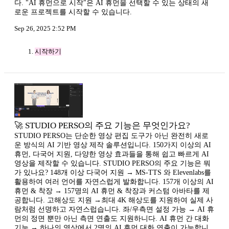
다. "AI 휴먼으로 시작"은 AI 휴먼을 선택할 수 있는 상태의 새
로운 프로젝트를 시작할 수 있습니다.
Sep 26, 2025 2:52 PM
시작하기
🚀 STUDIO PERSO의 주요 기능은 무엇인가요?
STUDIO PERSO는 단순한 영상 편집 도구가 아닌 완전히 새로
운 방식의 AI 기반 영상 제작 솔루션입니다. 150가지 이상의 AI
휴먼, 다국어 지원, 다양한 영상 효과들을 통해 쉽고 빠르게 AI
영상을 제작할 수 있습니다. STUDIO PERSO의 주요 기능은 뭐
가 있나요? 148개 이상 다국어 지원 → MS-TTS 와 Elevenlabs를
활용하여 여러 언어를 자연스럽게 발화합니다. 157개 이상의 AI
휴먼 & 착장 → 157명의 AI 휴먼 & 착장과 커스텀 아바타를 제
공합니다. 고해상도 지원 →최대 4K 해상도를 지원하여 실제 사
람처럼 선명하고 자연스럽습니다. 좌/우측면 설정 가능 → AI 휴
먼의 정면 뿐만 아닌 측면 연출도 지원하니다. AI 휴먼 간 대화
기능 → 하나의 영상에서 2명의 AI 휴먼 대화 연출이 가능합니