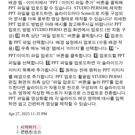
배경 탭 - 이미지에서 "PPT / 이미지 파일 추가" 버튼을 클릭해
PPT 파일을 업로드할 수 있습니다. STUDIO PERSO에 제작한
PPT 파일을 업로드하면, 슬라이드마다 Scene으로 자동 구성되
어 문서를 더욱 풍부한 영상 형태로 제작할 수 있습니다! 자세한
PPT 업로드 방법은 아래 예시를 참고해주시길 바랍니다! PPT
업로드 방법 STUDIO PERSO 편집 화면에서 업로드 (씬 자동 구
성) 1️⃣ 좌측 상단 "파일 업로드" 버튼을 클릭합니다. 2️⃣ 업로드
할 PPT 파일 선택합니다. 배경 설정에서 업로드 (수동 배경 적
용) 1️⃣ 우측 메뉴 '배경' 탭에서 '이미지'를 선택합니다. 2️⃣ "+
PPT/이미지 파일 업로드" 버튼을 클릭합니다. 3️⃣ 업로드할 PPT
파일을 선택합니다. 4️⃣ PPT 파일을 업로드하면 각 슬라이드가
이미지 목록에 추가됩니다. 5️⃣ 원하는 씬에 원하는 PPT 이미지
를 배경으로 추가합니다. PPT 업로드 활용법 STUDIO PERSO
편집 화면의 좌측 상단 "파일 업로드" 버튼을 눌러 PPT를 업로
드한다면 슬라이드가 자동으로 씬으로 구성되며 각 슬라이드의
노트 영역에 작성한 텍스트가 자동으로 스크립트로 전환됩니다.
PPT 파일을 영상화할 때 각 슬라이드 메모 영역에 대사를 입력
하면 쉽고 간편하게 영상을 제작할 수 있습니다.
Apr 27, 2025 11:35 PM
시작하기
콘텐츠/소스