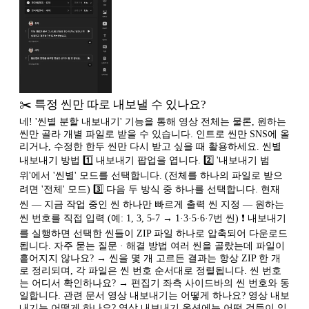
✂️ 특정 씬만 따로 내보낼 수 있나요?
네! '씬별 분할 내보내기' 기능을 통해 영상 전체는 물론, 원하는
씬만 골라 개별 파일로 받을 수 있습니다. 인트로 씬만 SNS에 올
리거나, 수정한 한두 씬만 다시 받고 싶을 때 활용하세요. 씬별
내보내기 방법 1️⃣ 내보내기 팝업을 엽니다. 2️⃣ '내보내기 범
위'에서 '씬별' 모드를 선택합니다. (전체를 하나의 파일로 받으
려면 '전체' 모드) 3️⃣ 다음 두 방식 중 하나를 선택합니다. 현재
씬 — 지금 작업 중인 씬 하나만 빠르게 출력 씬 지정 — 원하는
씬 번호를 직접 입력 (예: 1, 3, 5-7 → 1·3·5·6·7번 씬) ❗️ 내보내기
를 실행하면 선택한 씬들이 ZIP 파일 하나로 압축되어 다운로드
됩니다. 자주 묻는 질문 · 해결 방법 여러 씬을 골랐는데 파일이
흩어지지 않나요? → 씬을 몇 개 고르든 결과는 항상 ZIP 한 개
로 정리되며, 각 파일은 씬 번호 순서대로 정렬됩니다. 씬 번호
는 어디서 확인하나요? → 편집기 좌측 사이드바의 씬 번호와 동
일합니다. 관련 문서 영상 내보내기는 어떻게 하나요? 영상 내보
내기는 어떻게 하나요? 영상 내보내기 옵션에는 어떤 것들이 있