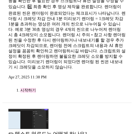
등을 확인한 후 필요한 경우 스크립트나 휴먼 설정을 수정할 수
있습니다. 4️⃣ 최종 확인 후 영상 제작을 완료합니다. 렌더링이
완료된 씬은 렌더링이 완료되었다는 체크표시가 나타납니다. 렌
더링 시 크레딧 차감 안내 1분 미리보기 렌더링 = 1크레딧 차감
1분을 초과하는 영상은 여러 개의 씬으로 나누어질 수 있습니
다. 예로 3분 30초 영상의 경우 4개의 씬으로 나누어져 렌더링
시 총 4크레딧이 소모됩니다. 렌더링 시 주의 • 참고 사항 렌더링
된 씬을 수정한 후 다시 렌더링하거나 내보내기를 할 경우 추가
크레딧이 차감되므로, 렌더링 전에 스크립트의 내용과 AI 휴먼
설정을 꼼꼼히 확인하고 렌더링하시길 바랍니다. 스크립트와 설
정이 확정된 후 렌더링하면 불필요한 크레딧 소모를 방지할 수
있습니다. 미리보기 렌더링이 되었다면 렌더링 된 씬은 내보내
기 시 크레딧을 소모하지 않습니다.
Apr 27, 2025 11:38 PM
시작하기
✏️ 텍스트 업로드는 어떻게 하나요?