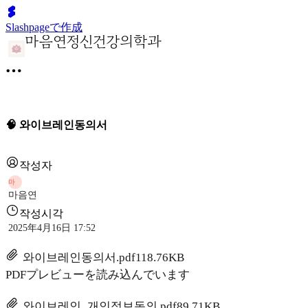
Slashpageで作成
🧠 와이브레인동의서
작성자
마
마음연
작성시각
2025年4月16日 17:52
와이브레인동의서.pdf
118.76KB
PDFプレビューを読み込んでいます
와이브레인_개인정보동의.pdf
89.71KB