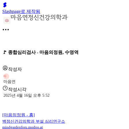
Slashpage로 제작됨
🚩 종합심리검사 - 마음의정원, 수영역
작성자
마
마음연
작성시각
2025년 4월 16일 오후 5:52
[마음의정원 - 홈]
백정신건강의학과 부설 심리연구소
mindgardenforu.modoo.at