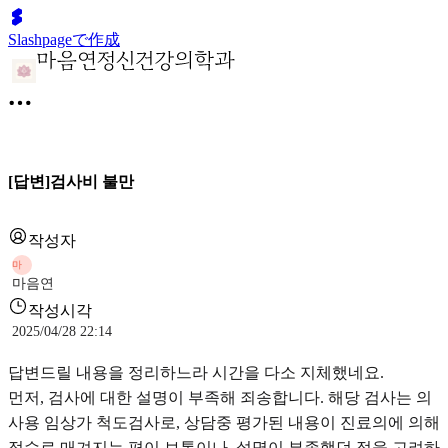
Slashpageで作成
[답변]검사비 불만
작성자
마
마음연
작성시각
2025/04/28 22:14
답변드릴 내용을 정리하느라 시간을 다소 지체했네요.
먼저, 검사에 대한 설명이 부족해 죄송합니다. 해당 검사는 의
사용 임상가 척도검사로, 상담중 평가된 내용이 진료의에 의해
점수로 매겨지는 편이 보통이나, 설명이 부족했던 점을 고려하