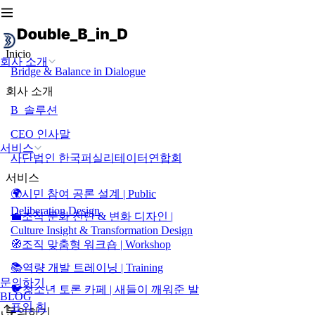
Inicio
회사 소개
Bridge & Balance in Dialogue
회사 소개
B_솔루션
CEO 인사말
서비스
사단법인 한국퍼실리테이터연합회
서비스
🌍시민 참여 공론 설계 | Public
Deliberation Design
💼조직 문화 진단 & 변화 디자인 |
Culture Insight & Transformation Design
🧭조직 맞춤형 워크숍 | Workshop
📚역량 개발 트레이닝 | Training
문의하기
🐦청소년 토론 카페 | 새들이 깨워준 발
BLOG
표의 힘
문의하기