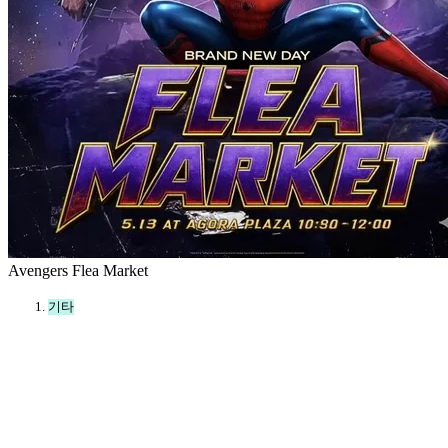
Avengers Flea Market
기타