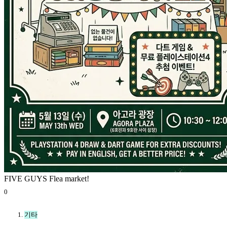
FIVE GUYS Flea market!
0
기타