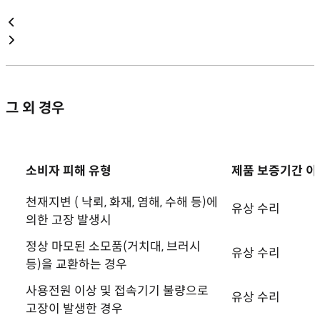
그 외 경우
소비자 피해 유형
제품 보증기간 이
천재지변 ( 낙뢰, 화재, 염해, 수해 등)에
유상 수리
의한 고장 발생시
정상 마모된 소모품(거치대, 브러시
유상 수리
등)을 교환하는 경우
사용전원 이상 및 접속기기 불량으로
유상 수리
고장이 발생한 경우