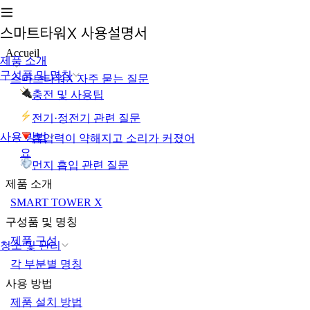
Accueil
제품 소개
구성품 및 명칭
스마트타워X 자주 묻는 질문
충전 및 사용팁
전기·정전기 관련 질문
사용 방법
흡입력이 약해지고 소리가 커졌어
요
먼지 흡입 관련 질문
제품 소개
SMART TOWER X
구성품 및 명칭
제품 구성
청소 및 관리
각 부분별 명칭
사용 방법
제품 설치 방법