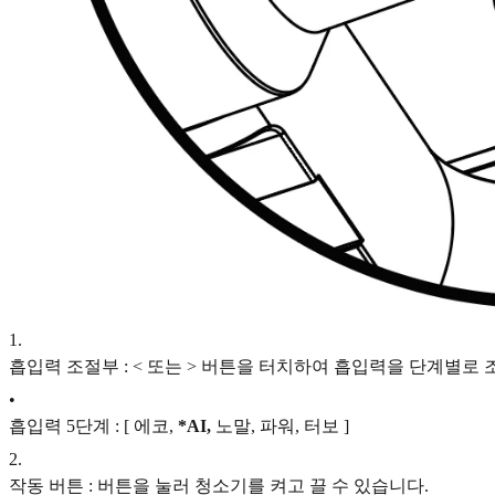
1
.
흡입력 조절부 : < 또는 > 버튼을 터치하여 흡입력을 단계별로 
•
흡입력 5단계 : [ 에코,
*AI,
노말, 파워, 터보 ]
2
.
작동 버튼 : 버튼을 눌러 청소기를 켜고 끌 수 있습니다.