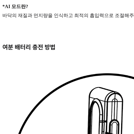
*AI 모드란?
바닥의 재질과 먼지량을 인식하고 최적의 흡입력으로 조절해주
여분 배터리 충전 방법