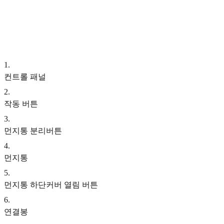
1
.
컨트롤 패널
2
.
작동 버튼
3
.
먼지통 분리버튼
4
.
먼지통
5
.
먼지통 하단커버 열림 버튼
6
.
연결봉