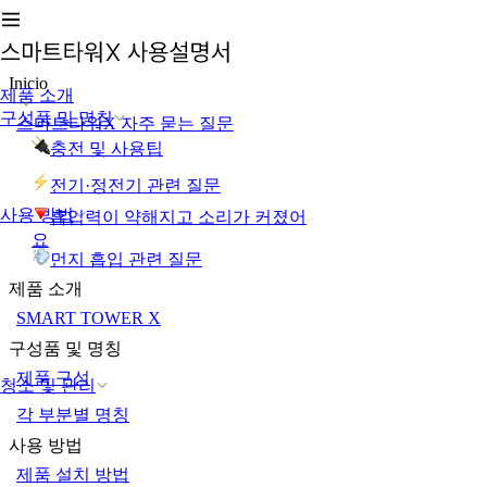
Inicio
제품 소개
구성품 및 명칭
스마트타워X 자주 묻는 질문
충전 및 사용팁
전기·정전기 관련 질문
사용 방법
흡입력이 약해지고 소리가 커졌어
요
먼지 흡입 관련 질문
제품 소개
SMART TOWER X
구성품 및 명칭
제품 구성
청소 및 관리
각 부분별 명칭
사용 방법
제품 설치 방법