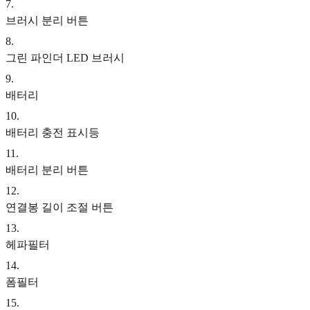
7
.
브러시 분리 버튼
8
.
그린 파인더 LED 브러시
9
.
배터리
10
.
배터리 충전 표시등
11
.
배터리 분리 버튼
12
.
연결봉 길이 조절 버튼
13
.
헤파필터
14
.
폼필터
15
.