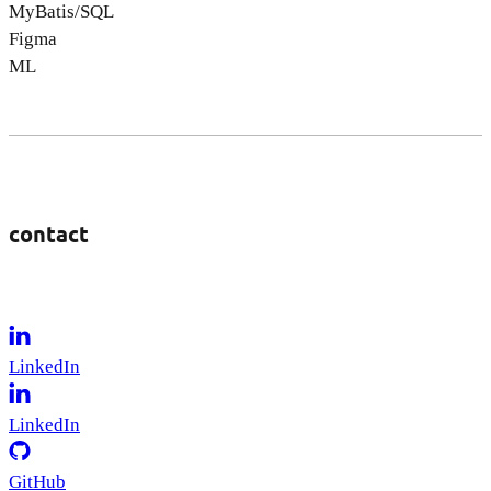
MyBatis/SQL
Figma
ML
contact
LinkedIn
LinkedIn
GitHub