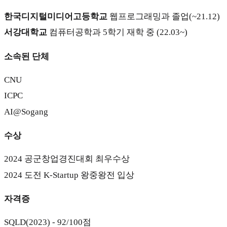
한국디지털미디어고등학교
웹프로그래밍과 졸업(~21.12)
서강대학교
컴퓨터공학과 5학기 재학 중 (22.03~)
소속된 단체
CNU
ICPC
AI@Sogang
수상
2024 공군창업경진대회 최우수상
2024 도전 K-Startup 왕중왕전 입상
자격증
SQLD(2023) - 92/100점