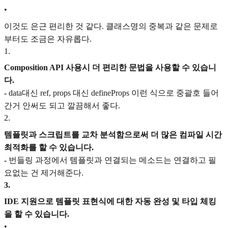
•
이것도 은근 편리한 것 같다. 클래스명의 중복과 같은 문제로
부터도 조금은 자유롭다.
1
.
Composition API 사용시 더 편리한 문법을 사용할 수 있습니
다.
-
data대신 ref, props 대신 defineProps 이런 식으로 중괄호 들어
간거 안써도 되고 깔끔해서 좋다.
2
.
템플릿과 스크립트를 교차 분석함으로써 더 많은 컴파일 시간
최적화를 할 수 있습니다.
-
번들링 과정에서 템플릿과 연결되는 메소드는 연결하고 필
요없는 건 제거해준다.
3
.
IDE 지원으로 템플릿 표현식에 대한 자동 완성 및 타입 체킹
을 할 수 있습니다.
•