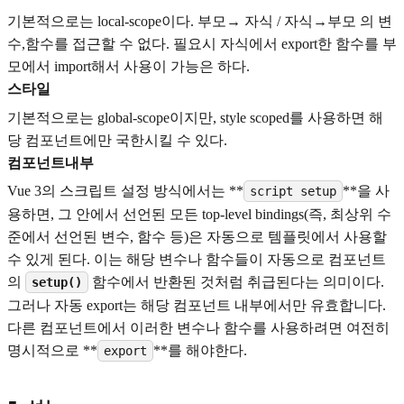
기본적으로는 local-scope이다. 부모→ 자식 / 자식→부모 의 변
수,함수를 접근할 수 없다. 필요시 자식에서 export한 함수를 부
모에서 import해서 사용이 가능은 하다.
스타일
기본적으로는 global-scope이지만, style scoped를 사용하면 해
당 컴포넌트에만 국한시킬 수 있다.
컴포넌트내부
Vue 3의 스크립트 설정 방식에서는 **
**을 사
script setup
용하면, 그 안에서 선언된 모든 top-level bindings(즉, 최상위 수
준에서 선언된 변수, 함수 등)은 자동으로 템플릿에서 사용할
수 있게 된다. 이는 해당 변수나 함수들이 자동으로 컴포넌트
의
함수에서 반환된 것처럼 취급된다는 의미이다.
setup()
그러나 자동 export는 해당 컴포넌트 내부에서만 유효합니다.
다른 컴포넌트에서 이러한 변수나 함수를 사용하려면 여전히
명시적으로 **
**를 해야한다.
export