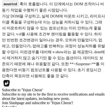
훅이 호출됩니다. 이 단계에서는 DOM 조작이나 비
mounted
동기 작업을 수행하기 좋은 시점입니다.
가상 DOM을 구성하고, 실제 DOM에 마운트 시키고, 라이프사
이클 훅들을 구성하는데 이는 성능을 저하시킬 수 있다. 그래
서 마운트하지 않을 수 있는 컴포넌트는 미리 안하는게 좋을
것 같다. v-if를 사용해 조건부 렌더링을 활용할 수 있다. 하지
만 빈번한 조건변경이 일어나는 경우, 오히려 만들었다가, 없
애고, 만들었다가, 없애고를 반복하는 과정이 성능저하를 유발
할 수있다. 이런경우를 대비해 v-show라는 걸 제공한다. dom에
서 제거하지 않고 숨기기만 할 수 있는 옵션이다. 데이터도 보
존되기 때문에 꽤나 유용할것 같다. 또한 **
<Suspense>
**를 이
용한다면 비동기 컴포넌트를 사용할 수 있다. 초기 로딩시간
단축이 목표라면 사용해도 좋을 것 같다.
Subscribe to 'Yejun Cheon'
Subscribe to my site to be the first to receive notifications and emails
about the latest updates, including new posts.
Join Slashpage and subscribe to 'Yejun Cheon'!