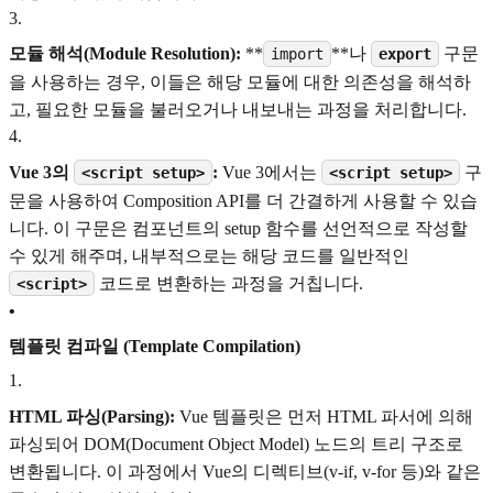
3
.
모듈 해석(Module Resolution):
**
**나
구문
import
export
을 사용하는 경우, 이들은 해당 모듈에 대한 의존성을 해석하
고, 필요한 모듈을 불러오거나 내보내는 과정을 처리합니다.
4
.
Vue 3의
:
Vue 3에서는
구
<script setup>
<script setup>
문을 사용하여 Composition API를 더 간결하게 사용할 수 있습
니다. 이 구문은 컴포넌트의 setup 함수를 선언적으로 작성할
수 있게 해주며, 내부적으로는 해당 코드를 일반적인
코드로 변환하는 과정을 거칩니다.
<script>
•
템플릿 컴파일 (Template Compilation)
1
.
HTML 파싱(Parsing):
Vue 템플릿은 먼저 HTML 파서에 의해
파싱되어 DOM(Document Object Model) 노드의 트리 구조로
변환됩니다. 이 과정에서 Vue의 디렉티브(v-if, v-for 등)와 같은