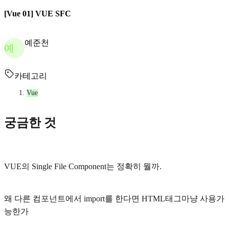
[Vue 01] VUE SFC
예준천
예
카테고리
Vue
궁금한 것
VUE의 Single File Component는 정확히 뭘까.
왜 다른 컴포넌트에서 import를 한다면 HTML태그마냥 사용가
능한가