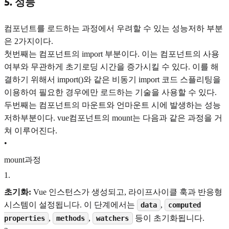
5. 성능
컴포넌트를 로드하는 과정에서 우려할 수 있는 성능저하 부분
은 2가지이다.
첫번째는 컴포넌트의 import 부분이다. 이는 컴포넌트의 사용
여부와 무관하게 초기로딩 시간을 증가시킬 수 있다. 이를 해
결하기 위해서 import()와 같은 비동기 import 코드 스플리팅을
이용하여 필요한 경우에만 로드하는 기술을 사용할 수 있다.
두번째는 컴포넌트의 마운트와 언마운트 시에 발생하는 성능
저하부분이다. vue컴포넌트의 mount는 다음과 같은 과정을 거
쳐 이루어진다.
•
mount과정
1
.
초기화:
Vue 인스턴스가 생성되고, 라이프사이클 훅과 반응형
시스템이 설정됩니다. 이 단계에서는
,
data
computed
,
,
등이 초기화됩니다.
properties
methods
watchers