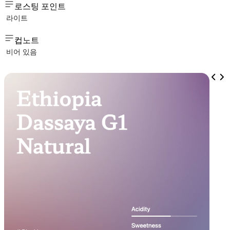
로스팅 포인트
라이트
컵노트
비어 있음