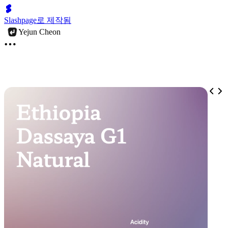
Slashpage로 제작됨
Yejun Cheon