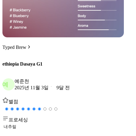
Typed Brew
ethiopia Dasaya G1
예준천
예
2025년 11월 3일
9달 전
별점
프로세싱
내추럴