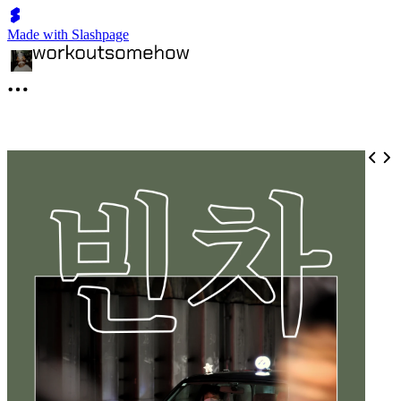
Made with Slashpage