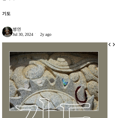
기도
병연
Jul 30, 2024
2y ago