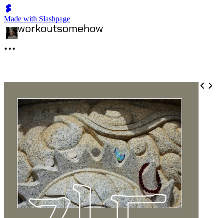
Made with Slashpage