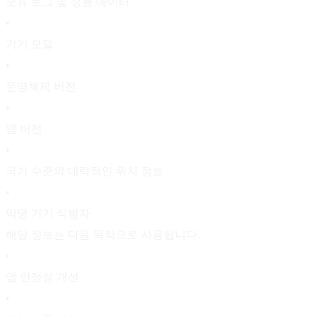
오류 로그 및 성능 데이터
•
기기 모델
•
운영체제 버전
•
앱 버전
•
국가 수준의 대략적인 위치 정보
•
익명 기기 식별자
해당 정보는 다음 목적으로 사용됩니다.
•
앱 안정성 개선
•