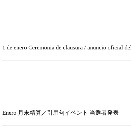
1 de enero Ceremonia de clausura / anuncio of
Enero 月末精算／引用句イベント 当選者発表