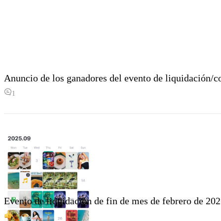
Anuncio de los ganadores del evento de liquidación/co
1
Evento de liquidación de fin de mes de febrero de 20
2