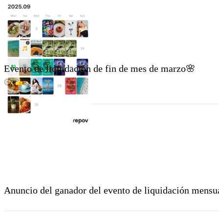
Evento de liquidación de fin de mes de marzo🌸
2
1
Anuncio del ganador del evento de liquidación mensua