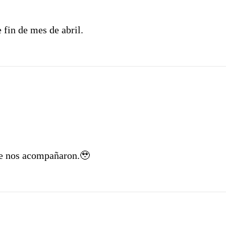
 fin de mes de abril.
que nos acompañaron.🥹