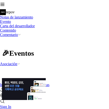
repov
Notas de lanzamiento
Evento
Carta del desarrollador
Contenido
Comentario
🎉Eventos
Asociación
Introducción a las características
Sign In