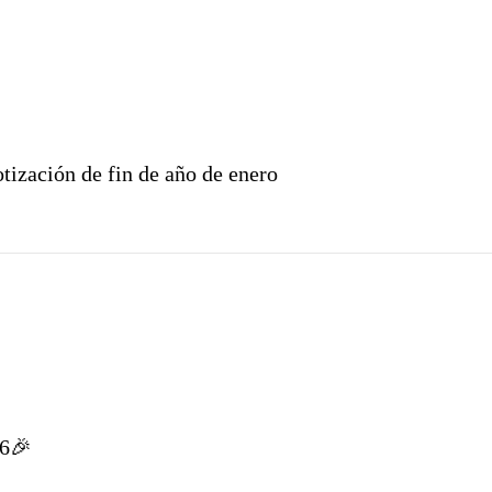
tización de fin de año de enero
26🎉