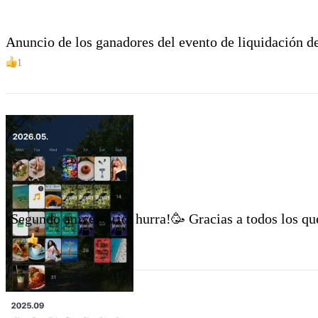
Anuncio de los ganadores del evento de liquidación de
1
¡Segundo aniversario, hurra!🥳 Gracias a todos los 
11
24