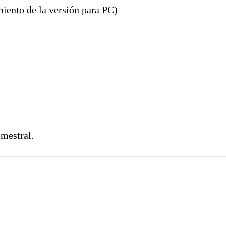
miento de la versión para PC)
emestral.