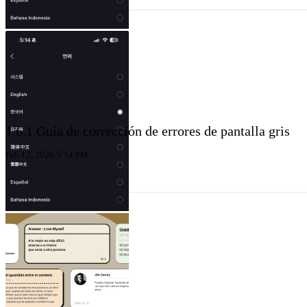
1.6.1 Guía de corrección de errores de pantalla gris
Feb 12, 2026 5:14 PM