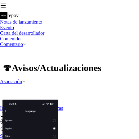
repov
Notas de lanzamiento
Evento
Carta del desarrollador
Contenido
Comentario
🍄Avisos/Actualizaciones
Asociación
Introducción a las características
Sign In