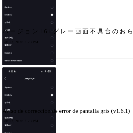
バ ー ジ ョ ン 1.6.1 グ レ ー 画 面 不 具 合 の お 
Feb 12, 2026 5:23 PM
Aviso de corrección de error de pantalla gris (v1.6.1)
Feb 12, 2026 5:23 PM