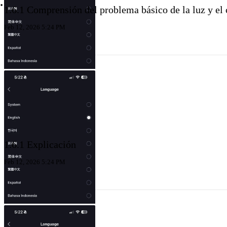
1.6.1 Comprensión del problema básico de la luz y el 
Feb 12, 2026 5:24 PM
1.6.1 Explicación
Feb 12, 2026 5:24 PM