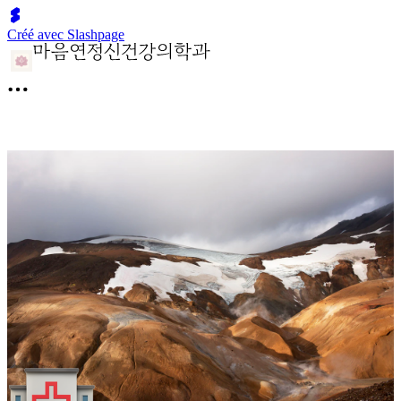
Créé avec Slashpage