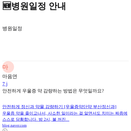
🆕병원일정 안내
병원일정
마
마음연
7 j
안전하게 우울증 약 감량하는 방법은 무엇일까요?
안전하게 정신과 약물 감량하기 [우울증약단약 부산정신과]
우울증 약을 줄이고나서, 사소한 일이라는 걸 알면서도 치미는 짜증에
스스로 당황합니다. 밤 2시, 불 꺼진...
blog.naver.com