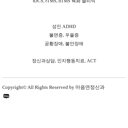
tDCS, rTMS, dTMS 특화 클리닉
성인 ADHD
불면증, 우울증
공황장애, 불안장애
정신과상담, 인지행동치료, ACT
Copyright© All Rights Reserved by 마음연정신과