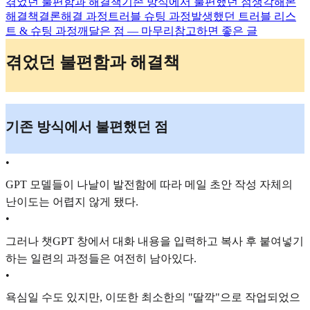
겪었던 불편함과 해결책
기존 방식에서 불편했던 점
생각해본
해결책
결론
해결 과정
트러블 슈팅 과정
발생했던 트러블 리스
트 & 슈팅 과정
깨달은 점 — 마무리
참고하면 좋은 글
겪었던 불편함과 해결책
기존 방식에서 불편했던 점
•
GPT 모델들이 나날이 발전함에 따라 메일 초안 작성 자체의
난이도는 어렵지 않게 됐다.
•
그러나 챗GPT 창에서 대화 내용을 입력하고 복사 후 붙여넣기
하는 일련의 과정들은 여전히 남아있다.
•
욕심일 수도 있지만, 이또한 최소한의 "딸깍"으로 작업되었으