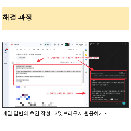
해결 과정
메일 답변의 초안 작성, 코멧브라우저 활용하기 -1