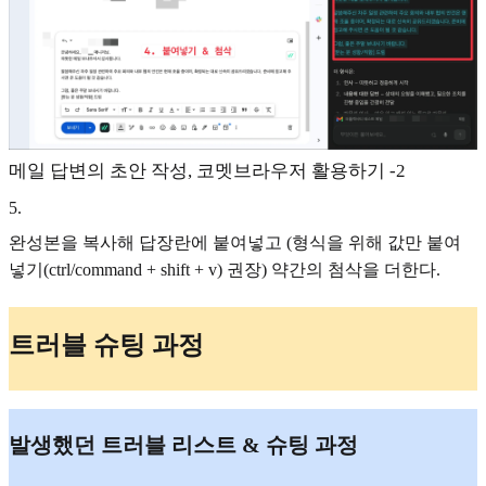
메일 답변의 초안 작성, 코멧브라우저 활용하기 -2
5
.
완성본을 복사해 답장란에 붙여넣고 (형식을 위해 값만 붙여
넣기(ctrl/command + shift + v) 권장) 약간의 첨삭을 더한다.
트러블 슈팅 과정
발생했던 트러블 리스트 & 슈팅 과정