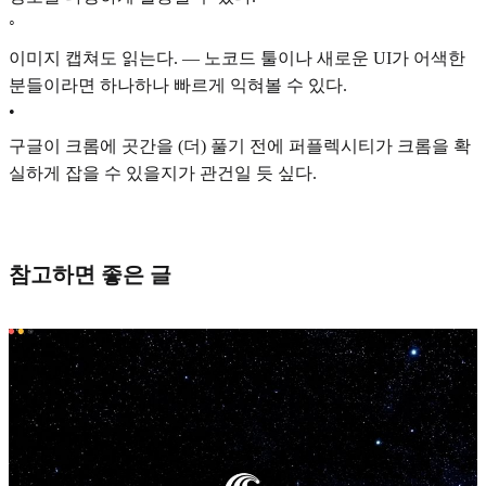
◦
이미지 캡쳐도 읽는다. — 노코드 툴이나 새로운 UI가 어색한
분들이라면 하나하나 빠르게 익혀볼 수 있다.
•
구글이 크롬에 곳간을 (더) 풀기 전에 퍼플렉시티가 크롬을 확
실하게 잡을 수 있을지가 관건일 듯 싶다.
참고하면 좋은 글