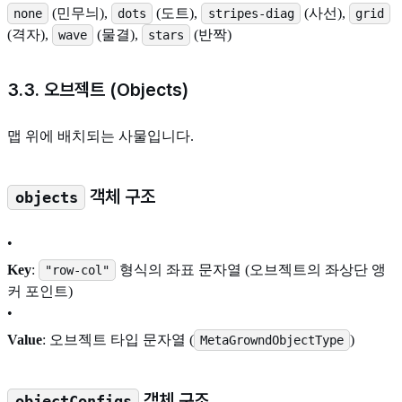
(민무늬),
(도트),
(사선),
none
dots
stripes-diag
grid
(격자),
(물결),
(반짝)
wave
stars
3.3. 오브젝트 (Objects)
맵 위에 배치되는 사물입니다.
객체 구조
objects
•
Key
:
형식의 좌표 문자열 (오브젝트의 좌상단 앵
"row-col"
커 포인트)
•
Value
: 오브젝트 타입 문자열 (
)
MetaGrowndObjectType
객체 구조
objectConfigs