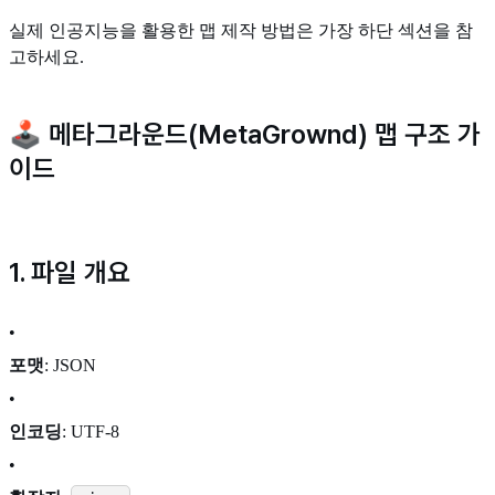
실제 인공지능을 활용한 맵 제작 방법은 가장 하단 섹션을 참
고하세요.
🕹️ 메타그라운드(MetaGrownd) 맵 구조 가
이드
1. 파일 개요
•
포맷
: JSON
•
인코딩
: UTF-8
•