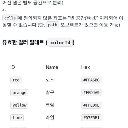
어진 셀은 별도 공간으로 분리)
2
.
에 정의되지 않은 좌표는 "빈 공간(Void)" 처리되어 이
cells
동할 수 없습니다 (단,
오브젝트가 있으면 이동 가능).
path
유효한 컬러 팔레트 (
)
colorId
ID
Name
Hex
로즈
red
#FFA6B6
살구
orange
#FFD4A9
크림
yellow
#FFE99E
라임
lime
#D7F5B1