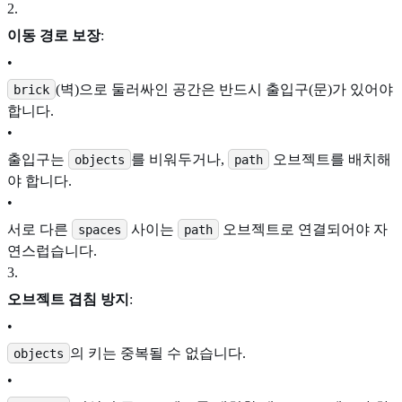
2
.
이동 경로 보장
:
•
(벽)으로 둘러싸인 공간은 반드시 출입구(문)가 있어야
brick
합니다.
•
출입구는
를 비워두거나,
오브젝트를 배치해
objects
path
야 합니다.
•
서로 다른
사이는
오브젝트로 연결되어야 자
spaces
path
연스럽습니다.
3
.
오브젝트 겹침 방지
:
•
의 키는 중복될 수 없습니다.
objects
•