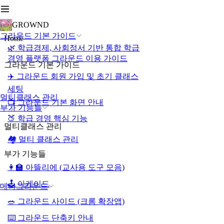
GROWND
그라운드 기본 가이드
Home
🌿 학급경제, 사회정서 기반 통합 학급
경영 플랫폼 그라운드 이용 가이드
그라운드 기본 가이드
✈️ 그라운드 회원 가입 및 초기 클래스
세팅
멀티클래스 관리
📺 그라운드 기본 화면 안내
부가 기능들
🍑 학급 경영 핵심 기능
멀티클래스 관리
🏘️ 멀티 클래스 관리
부가 기능들
👩‍🏫 아뜰리에 (교사용 도구 모음)
🕹️ 아케이드
메타그라운드
🥗 그라운드 사이드 (크롬 확장앱)
⌨️ 그라운드 단축키 안내