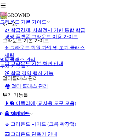
GROWND
그라운드 기본 가이드
ホーム
🌿 학급경제, 사회정서 기반 통합 학급
경영 플랫폼 그라운드 이용 가이드
그라운드 기본 가이드
✈️ 그라운드 회원 가입 및 초기 클래스
세팅
멀티클래스 관리
📺 그라운드 기본 화면 안내
부가 기능들
🍑 학급 경영 핵심 기능
멀티클래스 관리
🏘️ 멀티 클래스 관리
부가 기능들
👩‍🏫 아뜰리에 (교사용 도구 모음)
🕹️ 아케이드
메타그라운드
🥗 그라운드 사이드 (크롬 확장앱)
⌨️ 그라운드 단축키 안내