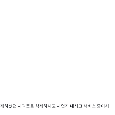
 게재하셨던 사과문을 삭제하시고 사업자 내시고 서비스 중이시