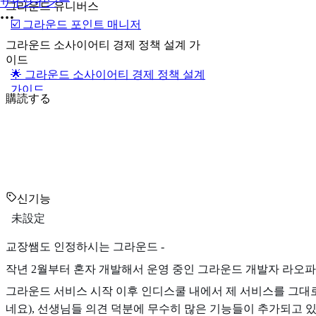
サインイン
그라운드 유니버스
☑️ 그라운드 포인트 매니저
그라운드 소사이어티 경제 정책 설계 가
이드
🌟 그라운드 소사이어티 경제 정책 설계
가이드
購読する
신기능
未設定
교장쌤도 인정하시는 그라운드 -
작년 2월부터 혼자 개발해서 운영 중인 그라운드 개발자 라오
그라운드 서비스 시작 이후 인디스쿨 내에서 제 서비스를 그대
네요), 선생님들 의견 덕분에 무수히 많은 기능들이 추가되고 