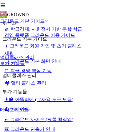
GROWND
그라운드 기본 가이드
ホーム
🌿 학급경제, 사회정서 기반 통합 학급
경영 플랫폼 그라운드 이용 가이드
그라운드 기본 가이드
✈️ 그라운드 회원 가입 및 초기 클래스
세팅
멀티클래스 관리
📺 그라운드 기본 화면 안내
부가 기능들
🍑 학급 경영 핵심 기능
멀티클래스 관리
🏘️ 멀티 클래스 관리
부가 기능들
👩‍🏫 아뜰리에 (교사용 도구 모음)
🕹️ 아케이드
메타그라운드
🥗 그라운드 사이드 (크롬 확장앱)
⌨️ 그라운드 단축키 안내