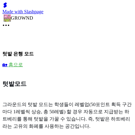
Made with Slashpage
GROWND
텃밭 은행 모드
🏡
홈으로
텃밭모드
그라운드의 텃밭 모드는 학생들이 레벨업(50포인트 획득 구간
마다 1레벨씩 상승, 총 50레벨) 할 경우 자동으로 지급받는 하
트베리를 통해 텃밭을 가꿀 수 있습니다. 즉, 텃밭은 하트베리
라는 고유의 화폐를 사용하는 공간입니다.