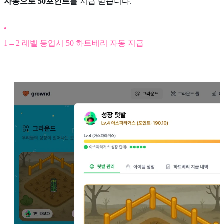
자동으로 50포인트
를 지급 받습니다.
•
1→2 레벨 등업시 50 하트베리 자동 지급