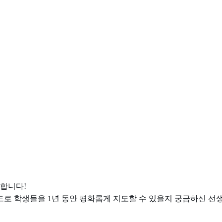
합니다!
드로 학생들을 1년 동안 평화롭게 지도할 수 있을지 궁금하신 선