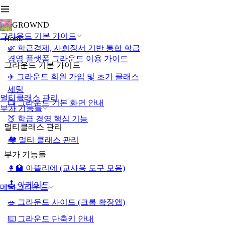
GROWND
그라운드 기본 가이드
Home
🌿 학급경제, 사회정서 기반 통합 학급
경영 플랫폼 그라운드 이용 가이드
그라운드 기본 가이드
✈️ 그라운드 회원 가입 및 초기 클래스
세팅
멀티클래스 관리
📺 그라운드 기본 화면 안내
부가 기능들
🍑 학급 경영 핵심 기능
멀티클래스 관리
🏘️ 멀티 클래스 관리
부가 기능들
👩‍🏫 아뜰리에 (교사용 도구 모음)
🕹️ 아케이드
메타그라운드
🥗 그라운드 사이드 (크롬 확장앱)
⌨️ 그라운드 단축키 안내