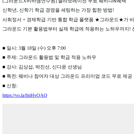
[그라운드X비바샘연수원] 콜라보레이션 무료 웨비나&혜택
신학년, 신학기 학급 경영을 세팅하는 가장 힙한 방법!
사회정서 + 경제학급 기반 통합 학급 플랫폼 ★그라운드★가 
그라운드 기본 활용법부터 실제 학급에 적용하는 노하우까지! 
■ 일시: 3월 18일 (수) 오후 7:00
■ 주제: 그라운드 활용법 및 학급 적용 노하우
■ 강사: 김상섭, 박진선, 신다윤 선생님
■ 특전: 웨비나 참여자 대상 그라운드 프리미엄 코드 무료 제공
■ 신청:
https://vo.la/fmHvQAQ