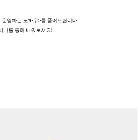
이 운영하는 노하우>를 풀어드립니다!
비나를 통해 배워보셔요!