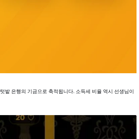
 텃밭 은행의 기금으로 축적됩니다. 소득세 비율 역시 선생님이