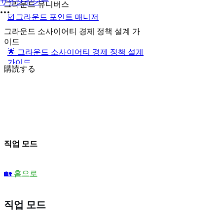
サインイン
그라운드 유니버스
☑️ 그라운드 포인트 매니저
그라운드 소사이어티 경제 정책 설계 가
이드
🌟 그라운드 소사이어티 경제 정책 설계
가이드
購読する
직업 모드
🏡
홈으로
직업 모드