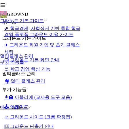
GROWND
그라운드 기본 가이드
ホーム
🌿 학급경제, 사회정서 기반 통합 학급
경영 플랫폼 그라운드 이용 가이드
그라운드 기본 가이드
✈️ 그라운드 회원 가입 및 초기 클래스
세팅
멀티클래스 관리
📺 그라운드 기본 화면 안내
부가 기능들
🍑 학급 경영 핵심 기능
멀티클래스 관리
🏘️ 멀티 클래스 관리
부가 기능들
👩‍🏫 아뜰리에 (교사용 도구 모음)
🕹️ 아케이드
메타그라운드
🥗 그라운드 사이드 (크롬 확장앱)
⌨️ 그라운드 단축키 안내