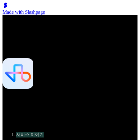
Made with Slashpage
Article by Grit Han
원티드, 커리어 슈퍼앱으로의 도약
카테고리
서비스 이야기