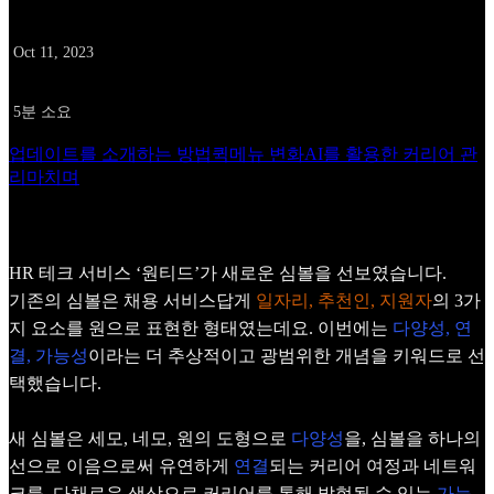
date
Oct 11, 2023
time
5분 소요
업데이트를 소개하는 방법
퀵메뉴 변화
AI를 활용한 커리어 관
리
마치며
HR 테크 서비스 ‘원티드’가 새로운 심볼을 선보였습니다.
기존의 심볼은 채용 서비스답게
일자리, 추천인, 지원자
의 3가
지 요소를 원으로 표현한 형태였는데요. 이번에는
다양성, 연
결, 가능성
이라는 더 추상적이고 광범위한 개념을 키워드로 선
택했습니다.
새 심볼은 세모, 네모, 원의 도형으로
다양성
을, 심볼을 하나의
선으로 이음으로써 유연하게
연결
되는 커리어 여정과 네트워
크를, 다채로운 색상으로 커리어를 통해 발현될 수 있는
가능