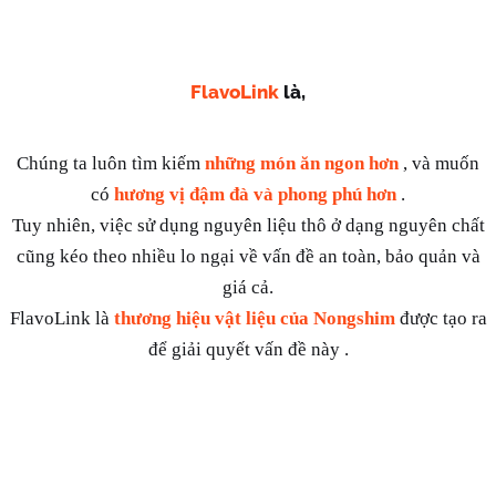
FlavoLink
là,
Chúng ta luôn tìm kiếm
những món ăn ngon hơn
, và muốn
có
hương vị đậm đà và phong phú hơn
.
Tuy nhiên, việc sử dụng nguyên liệu thô ở dạng nguyên chất
cũng kéo theo nhiều lo ngại về vấn đề an toàn, bảo quản và
giá cả.
FlavoLink là
thương hiệu vật liệu của Nongshim
được tạo ra
để giải quyết vấn đề này .