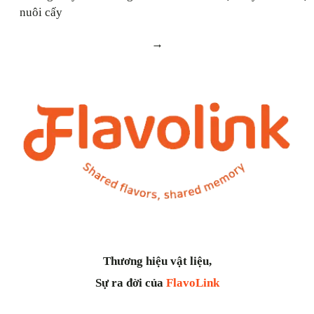
nuôi cấy
→
Thương hiệu vật liệu,
Sự ra đời của
FlavoLink