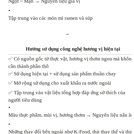
Ngọt ~ Mặn → Nguyên liệu gia vị
•
Tập trung vào các món mì ramen và súp
→
Hướng sử dụng công nghệ hương vị hiện tại
✅ Có nguồn gốc từ thực vật, hương vị thơm ngon mà khôn
cần thành phần thô
✅ Sử dụng hiện tại + sử dụng sản phẩm thuần chay
✅ Mở rộng sử dụng cho xuất khẩu ra nước ngoài
✅ Tập trung vào vật liệu tổng hợp đáp ứng sở thích của
người tiêu dùng
•
Màu thực phẩm, mùi vị, hương thơm → Nguyên liệu nấu ăn
•
Những thay đổi bên ngoài như K-Food, thịt thay thế và thịt