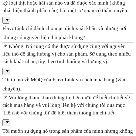
kỳ loại thịt hoặc hải sản nào và đã được xác minh (không
phát hiện thành phần nào) bởi một cơ quan có thẩm quyền.
FlavoLink chỉ dành cho mục đích xuất khẩu và những nơi
không có nguyên liệu thô phải không?
📌 Không. Nó cũng có thể được sử dụng cùng với nguyên
liệu thô để tăng hương vị cho sản phẩm. Sử dụng theo nhiều
cách khác nhau, tùy theo tình huống và hương vị.
Tôi tò mò về MOQ của FlavoLink và cách mua hàng (vận
chuyển).
📌 Vui lòng tham khảo thông tin bên dưới để biết chi tiết về
cách mua hàng và vui lòng liên hệ với chúng tôi qua mục
'Liên hệ với chúng tôi' để biết thêm thông tin chi tiết.
Tôi muốn sử dụng nó trong sản phẩm của mình nhưng không