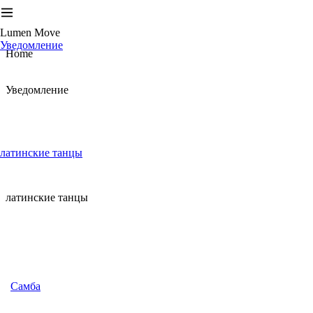
Lumen Move
Уведомление
Home
Уведомление
латинские танцы
латинские танцы
Самба