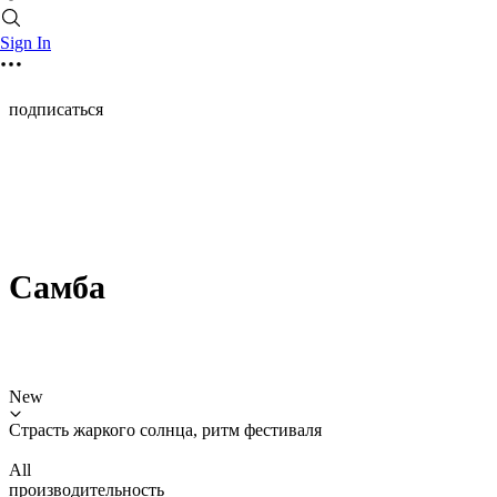
Sign In
подписаться
Самба
New
Страсть жаркого солнца, ритм фестиваля
All
производительность