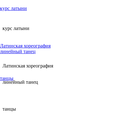
курс латыни
курс латыни
Латинская хореография
линейный танец
Латинская хореография
танцы
линейный танец
танцы