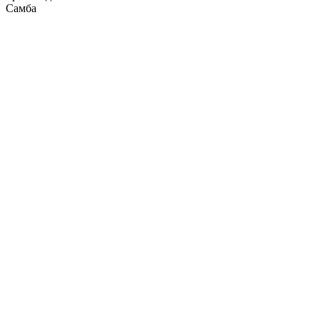
Самба