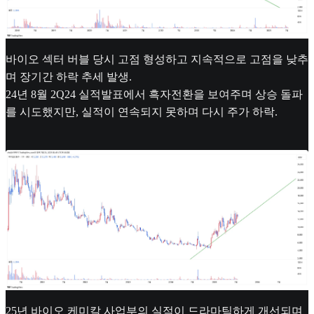
바이오 섹터 버블 당시 고점 형성하고 지속적으로 고점을 낮추
며 장기간 하락 추세 발생.
24년 8월 2Q24 실적발표에서 흑자전환을 보여주며 상승 돌파
를 시도했지만, 실적이 연속되지 못하며 다시 주가 하락.
25년 바이오 케미칼 사업부의 실적이 드라마틱하게 개선되며