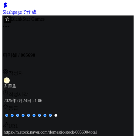
Slashpageで作成
BlankStar Games
파미셀 / 005690
작성자
최
최준호
작성시각
2025年7月24日 21:06
등급
URL
https://m.stock.naver.com/domestic/stock/005690/total