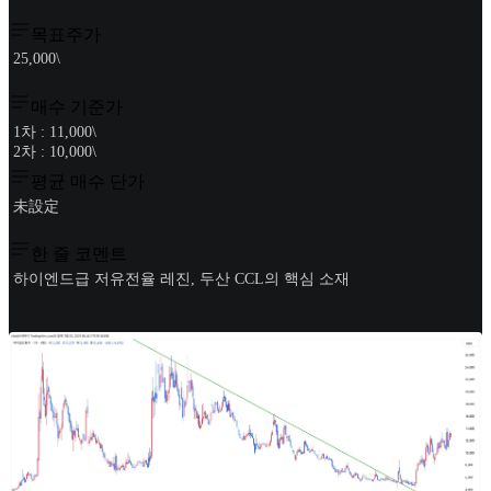
목표주가
25,000\
매수 기준가
1차 : 11,000\
2차 : 10,000\
평균 매수 단가
未設定
한 줄 코멘트
하이엔드급 저유전율 레진, 두산 CCL의 핵심 소재